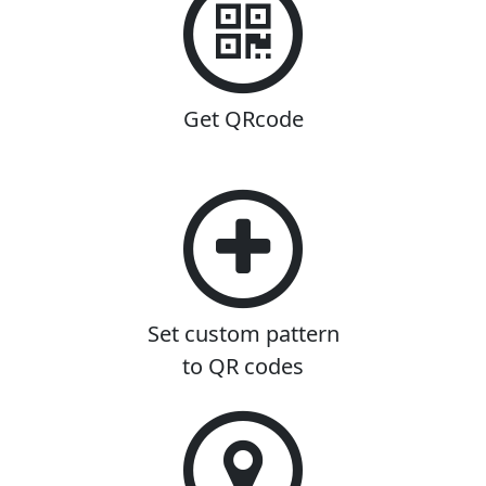
Get QRcode
Set custom pattern
to QR codes