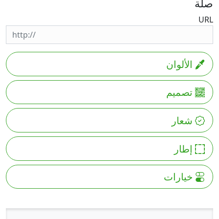
صلة
URL
الألوان
تصميم
شعار
إطار
خيارات